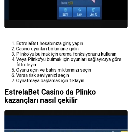
EstrelaBet hesabınıza giriş yapın
Casino oyunları bölümüne gidin
Plinko'yu bulmak için arama fonksiyonunu kullanın
Veya Plinko'yu bulmak için oyunları sağlayıcıya göre
filtreleyin
Oyunu açın ve bahis miktarınızı seçin
Varsa risk seviyenizi seçin
Oynatmaya başlamak için tıklayın
EstrelaBet Casino da Plinko
kazançları nasıl çekilir