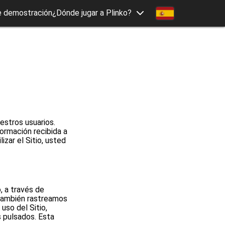
e demostración
¿Dónde jugar a Plinko?
estros usuarios.
ormación recibida a
izar el Sitio, usted
, a través de
. También rastreamos
uso del Sitio,
s pulsados. Esta