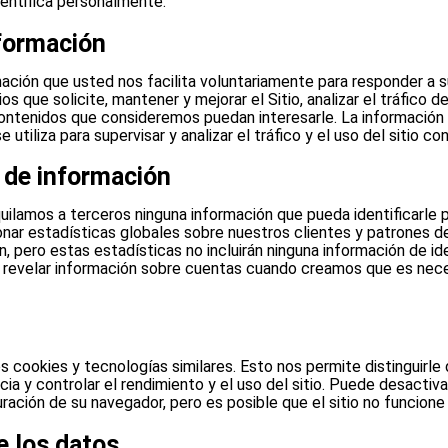
dentifica personalmente.
nformación
mación que usted nos facilita voluntariamente para responder a s
ios que solicite, mantener y mejorar el Sitio, analizar el tráfico de
contenidos que consideremos puedan interesarle. La información
tiliza para supervisar y analizar el tráfico y el uso del sitio con
 de información
uilamos a terceros ninguna información que pueda identificarle
ar estadísticas globales sobre nuestros clientes y patrones de
, pero estas estadísticas no incluirán ninguna información de id
revelar información sobre cuentas cuando creamos que es nece
os cookies y tecnologías similares. Esto nos permite distinguirle 
cia y controlar el rendimiento y el uso del sitio. Puede desactiva
uración de su navegador, pero es posible que el sitio no funcion
e los datos