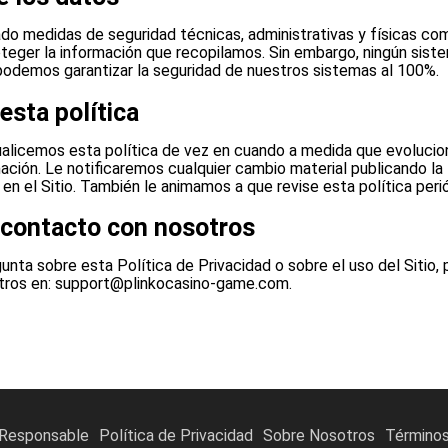
 medidas de seguridad técnicas, administrativas y físicas co
oteger la información que recopilamos. Sin embargo, ningún sist
podemos garantizar la seguridad de nuestros sistemas al 100%.
esta política
ualicemos esta política de vez en cuando a medida que evolucio
ación. Le notificaremos cualquier cambio material publicando la 
 en el Sitio. También le animamos a que revise esta política per
contacto con nosotros
gunta sobre esta Política de Privacidad o sobre el uso del Sitio,
tros en:
support@plinkocasino-game.com.
Responsable
Política de Privacidad
Sobre Nosotros
Términos