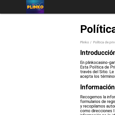
Polític
Plinko
Política de pri
Introducció
En plinkocasino-gam
Esta Política de Pr
través del Sitio. L
acepta los términos
Informació
Recogemos la infor
formularios de regi
y recopilamos autom
como direcciones IP