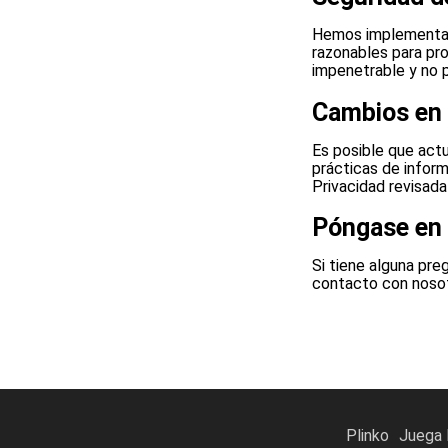
Hemos implementado
razonables para pr
impenetrable y no 
Cambios en 
Es posible que act
prácticas de inform
Privacidad revisada
Póngase en 
Si tiene alguna pre
contacto con noso
Plinko
Juega 