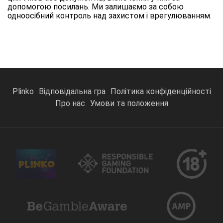
допомогою посилань. Ми залишаємо за собою
одноосібний контроль над захистом і врегулюванням.
Plinko
Відповідальна гра
Політика конфіденційності
Про нас
Умови та положення