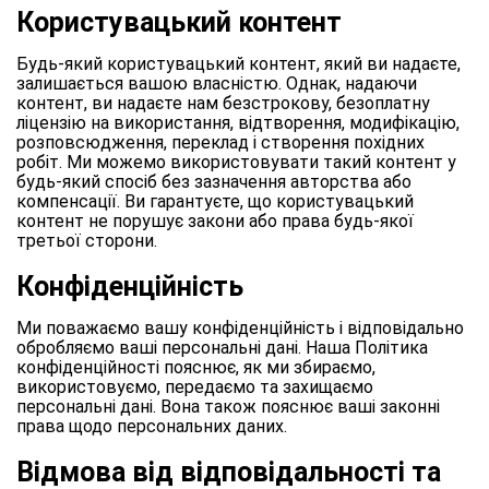
Користувацький контент
Будь-який користувацький контент, який ви надаєте,
залишається вашою власністю. Однак, надаючи
контент, ви надаєте нам безстрокову, безоплатну
ліцензію на використання, відтворення, модифікацію,
розповсюдження, переклад і створення похідних
робіт. Ми можемо використовувати такий контент у
будь-який спосіб без зазначення авторства або
компенсації. Ви гарантуєте, що користувацький
контент не порушує закони або права будь-якої
третьої сторони.
Конфіденційність
Ми поважаємо вашу конфіденційність і відповідально
обробляємо ваші персональні дані. Наша Політика
конфіденційності пояснює, як ми збираємо,
використовуємо, передаємо та захищаємо
персональні дані. Вона також пояснює ваші законні
права щодо персональних даних.
Відмова від відповідальності та