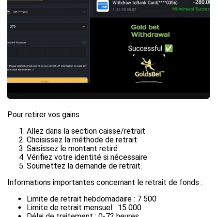
Pour retirer vos gains
Allez dans la section caisse/retrait
Choisissez la méthode de retrait
Saisissez le montant retiré
Vérifiez votre identité si nécessaire
Soumettez la demande de retrait.
Informations importantes concernant le retrait de fonds :
Limite de retrait hebdomadaire : 7 500
Limite de retrait mensuel : 15 000
Délai de traitement : 0-72 heures