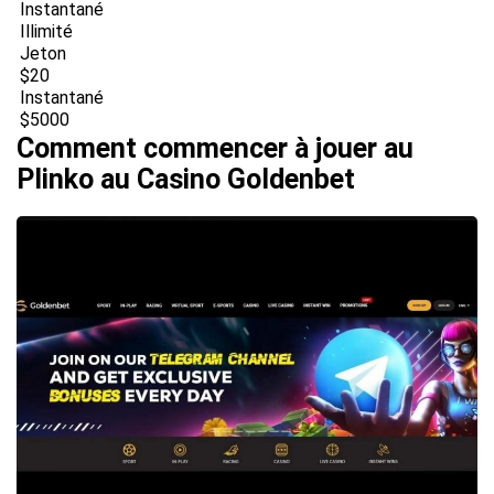
Instantané
Illimité
Jeton
$20
Instantané
$5000
Comment commencer à jouer au
Plinko au Casino Goldenbet