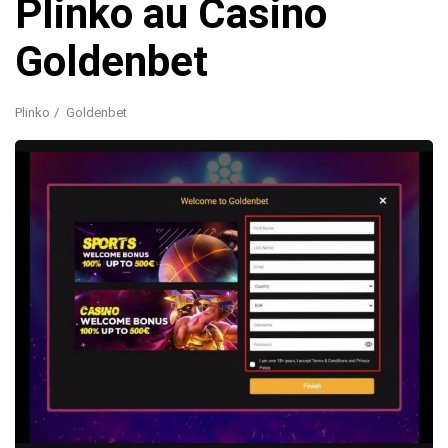
Plinko au Casino
Goldenbet
Plinko
Goldenbet